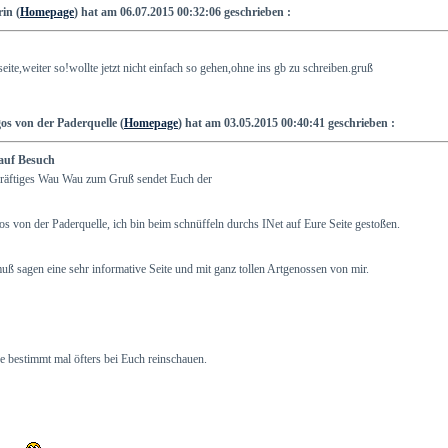
in (
Homepage
) hat am 06.07.2015 00:32:06 geschrieben :
 seite,weiter so!wollte jetzt nicht einfach so gehen,ohne ins gb zu schreiben.gruß
os von der Paderquelle (
Homepage
) hat am 03.05.2015 00:40:41 geschrieben :
auf Besuch
kräftiges Wau Wau zum Gruß sendet Euch der
s von der Paderquelle, ich bin beim schnüffeln durchs INet auf Eure Seite gestoßen.
uß sagen eine sehr informative Seite und mit ganz tollen Artgenossen von mir.
 bestimmt mal öfters bei Euch reinschauen.