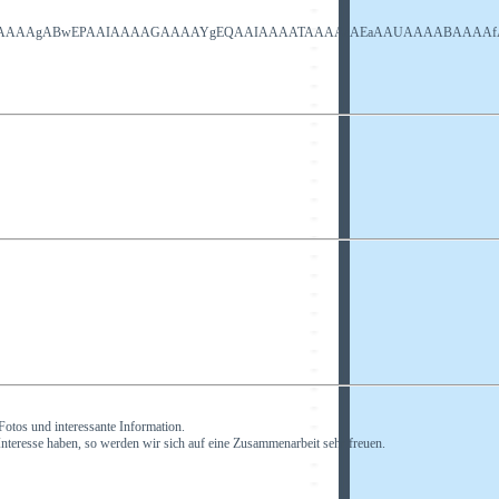
e/png;base64,/9
Fotos und interessante Information.
nteresse haben, so werden wir sich auf eine Zusammenarbeit sehr freuen.