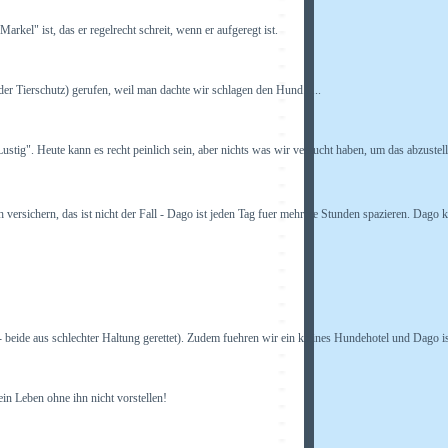
arkel" ist, das er regelrecht schreit, wenn er aufgeregt ist.
 Tierschutz) gerufen, weil man dachte wir schlagen den Hund......
tig". Heute kann es recht peinlich sein, aber nichts was wir versucht haben, um das abzustell
ersichern, das ist nicht der Fall - Dago ist jeden Tag fuer mehrere Stunden spazieren. Dago ke
beide aus schlechter Haltung gerettet). Zudem fuehren wir ein kleines Hundehotel und Dago ist
ein Leben ohne ihn nicht vorstellen!