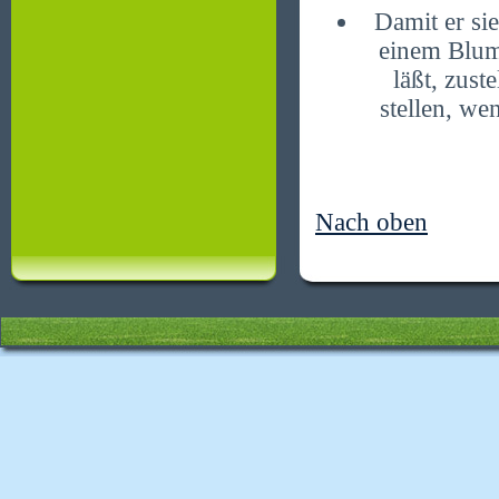
Damit er sie
einem Blume
läßt, zust
stellen, we
Nach oben