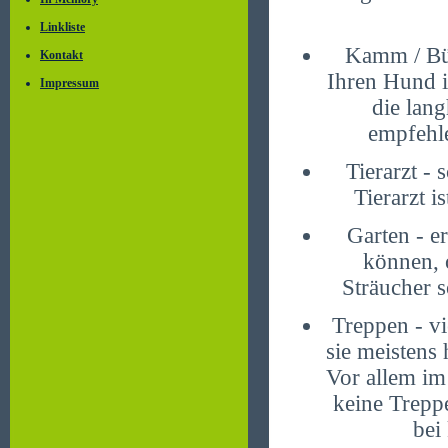
Linkliste
Kamm / Bürs
Kontakt
Ihren Hund i
Impressum
die lan
empfehle
Tierarzt -
Tierarzt i
Garten - er
können, o
Sträucher s
Treppen - vi
sie meistens
Vor allem im
keine Treppe
bei