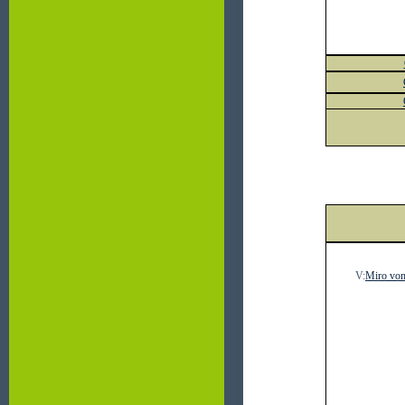
V:
Miro vo