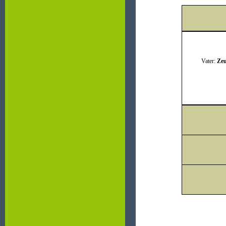
Vater:
Zeu