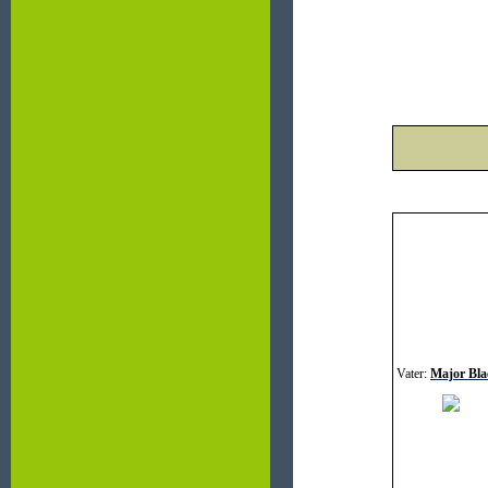
Vater:
Major Bla