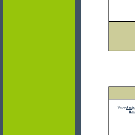
Vater:
Amig
Ros