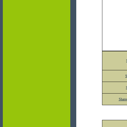
S
Share