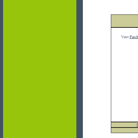
Vater:
Pasch