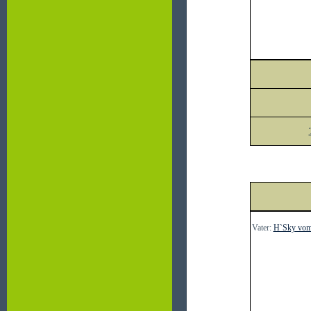
Vater:
H`Sky vom 