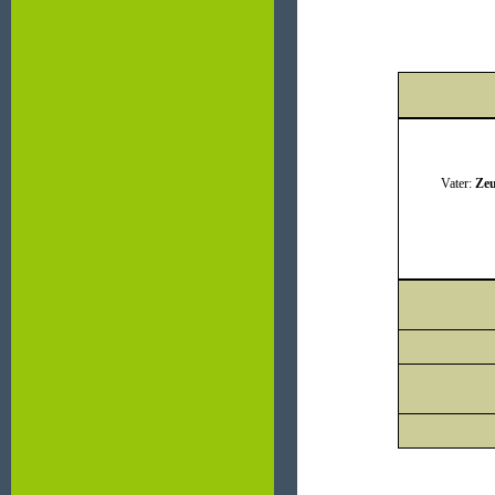
Vater:
Zeu