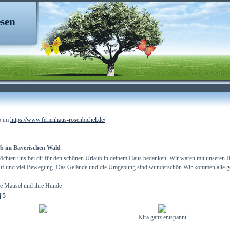
sen
b im
https://www.ferienhaus-rosenbichel.de/
b im Bayerischen Wald
chten uns bei dir für den schönen Urlaub in deinem Haus bedanken. Wir waren mit unseren Hun
uf und viel Bewegung. Das Gelände und die Umgebung sind wunderschön.Wir kommen alle ger
ie Mäusel und ihre Hunde
4
5
Kira ganz entspannt