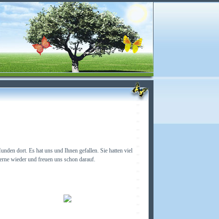
den dort. Es hat uns und Ihnen gefallen. Sie hatten viel
ne wieder und freuen uns schon darauf.