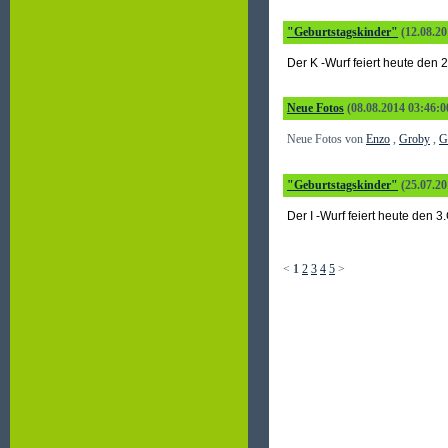
"Geburtstagskinder"
(12.08.20
Der K -Wurf feiert heute den
Neue Fotos
(08.08.2014 03:46:0
Neue Fotos von
Enzo
,
Groby
,
G
"Geburtstagskinder"
(25.07.20
Der I -Wurf feiert heute den
<
1
2
3
4
5
>