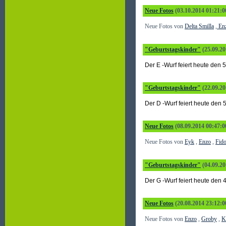
Neue Fotos
(03.10.2014 01:21:0
Neue Fotos von
Delta Smilla
,
En
"Geburtstagskinder"
(25.09.20
Der E -Wurf feiert heute den
"Geburtstagskinder"
(22.09.20
Der D -Wurf feiert heute den
Neue Fotos
(08.09.2014 00:47:0
Neue Fotos von
Eyk
,
Enzo
,
Fid
"Geburtstagskinder"
(04.09.20
Der G -Wurf feiert heute den
Neue Fotos
(20.08.2014 23:12:0
Neue Fotos von
Enzo
,
Groby
,
K