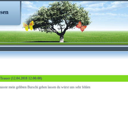
sen
e Trauer (12.04.2018 12:00:00)
musste mein gelibten Burschi gehen lassen du würst uns sehr fehlen